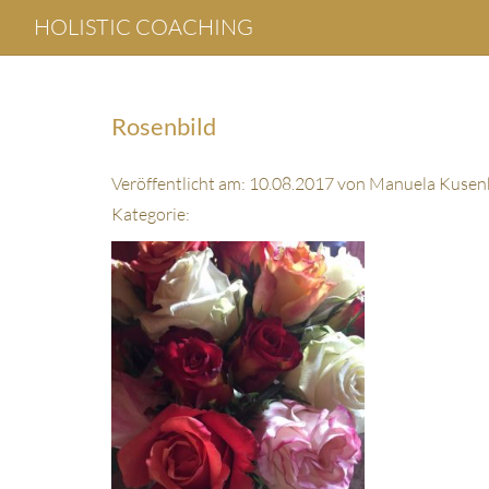
HOLISTIC COACHING
Rosenbild
Veröffentlicht am: 10.08.2017 von Manuela Kusen
Kategorie: