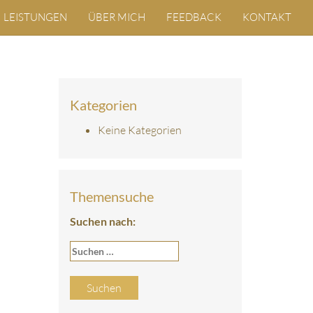
LEISTUNGEN
ÜBER MICH
FEEDBACK
KONTAKT
Kategorien
Keine Kategorien
Themensuche
Suchen nach: